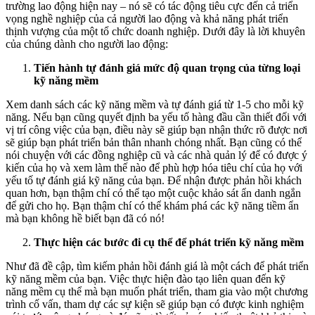
trường lao động hiện nay – nó sẽ có tác động tiêu cực đến cả triển
vọng nghề nghiệp của cả người lao động và khả năng phát triển
thịnh vượng của một tổ chức doanh nghiệp. Dưới đây là lời khuyên
của chúng dành cho người lao động:
Tiến hành tự đánh giá mức độ quan trọng của từng loại
kỹ năng mềm
Xem danh sách các kỹ năng mềm và tự đánh giá từ 1-5 cho mỗi kỹ
năng. Nếu bạn cũng quyết định ba yếu tố hàng đầu cần thiết đối với
vị trí công việc của bạn, điều này sẽ giúp bạn nhận thức rõ được nơi
sẽ giúp bạn phát triển bản thân nhanh chóng nhất. Bạn cũng có thể
nói chuyện với các đồng nghiệp cũ và các nhà quản lý để có được ý
kiến ​​của họ và xem làm thế nào để phù hợp hóa tiêu chí của họ với
yếu tố tự đánh giá kỹ năng của bạn. Để nhận được phản hồi khách
quan hơn, bạn thậm chí có thể tạo một cuộc khảo sát ẩn danh ngắn
để gửi cho họ. Bạn thậm chí có thể khám phá các kỹ năng tiềm ẩn
mà bạn không hề biết bạn đã có nó!
Thực hiện các bước đi cụ thể để phát triển kỹ năng mềm
Như đã đề cập, tìm kiếm phản hồi đánh giá là một cách để phát triển
kỹ năng mềm của bạn. Việc thực hiện đào tạo liên quan đến kỹ
năng mềm cụ thể mà bạn muốn phát triển, tham gia vào một chương
trình cố vấn, tham dự các sự kiện sẽ giúp bạn có được kinh nghiệm