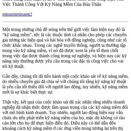
Việc Thành Công Với Kỹ Năng Mềm Của Bản Thân
minamiminami2
Một trong những chủ đề nóng trên thế giới việc làm hiện nay đó là
“kỹ năng mềm”, tức là các thuộc tính cá nhân cho phép các chuyên
gia tương tác hiệu quả và hài hòa với đồng nghiệp, cũng như các tổ
chức khác nhau. Trong các nghề truyền thống, người ta thường tập
trung vào kỹ năng mềm, vì nó đã được xem là yếu tố then chốt
trong việc đạt được thành công trong sự nghiệp, và hiện nay các kỹ
năng này thường được yêu cầu trong các đặc tả công việc cho vai
trò kỹ thuật.
Gần đây, chúng tôi đã tiến hành một cuộc khảo sát về kỹ năng mềm,
do nhiều chuyên gia đã chia sẻ với chúng tôi rằng kỹ năng kỹ thuật
là yêu cầu tối thiểu đối với người lao động, tuy nhiên, kỹ năng mềm
mới là sự khác biệt thực sự.
Thật vậy, kết quả của cuộc khảo sát đã xác nhận rằng nhiều doanh
nghiệp đã nhận thức được tầm quan trọng của các kỹ năng mềm đối
với mô hình kinh doanh. Tuy nhiên, người lao động hiện nay vẫn
chưa ưu tiên phát triển kỹ năng mềm của họ, mặc dù không có rào
cản lớn cho họ để thực hiện điều đó. Điều này có thể dẫn đến
khoảng cách kỹ năng mềm ở các ứng viên trong tương lai trên thị