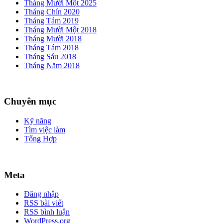
Tháng Mười Một 2025
Tháng Chín 2020
Tháng Tám 2019
Tháng Mười Một 2018
Tháng Mười 2018
Tháng Tám 2018
Tháng Sáu 2018
Tháng Năm 2018
Chuyên mục
Kỹ năng
Tìm việc làm
Tổng Hợp
Meta
Đăng nhập
RSS bài viết
RSS bình luận
WordPress.org