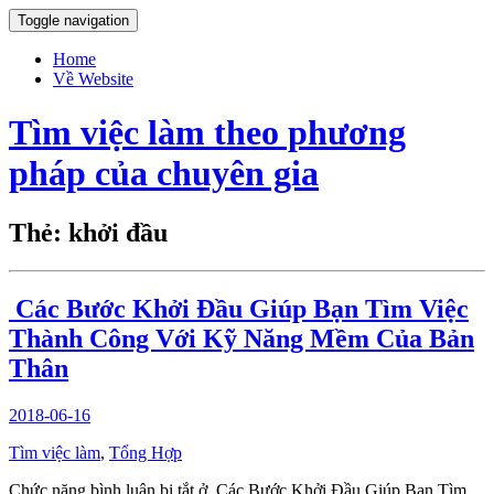
Toggle navigation
Home
Về Website
Tìm việc làm theo phương
pháp của chuyên gia
Thẻ: khởi đầu
Các Bước Khởi Đầu Giúp Bạn Tìm Việc
Thành Công Với Kỹ Năng Mềm Của Bản
Thân
2018-06-16
Tìm việc làm
,
Tổng Hợp
Chức năng bình luận bị tắt
ở Các Bước Khởi Đầu Giúp Bạn Tìm