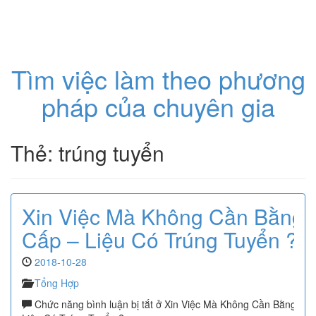
Toggl
naviga
Tìm việc làm theo phương
pháp của chuyên gia
Thẻ: trúng tuyển
Xin Việc Mà Không Cần Bằng
Cấp – Liệu Có Trúng Tuyển ?
2018-10-28
Tổng Hợp
Chức năng bình luận bị tắt
ở Xin Việc Mà Không Cần Bằng Cấp